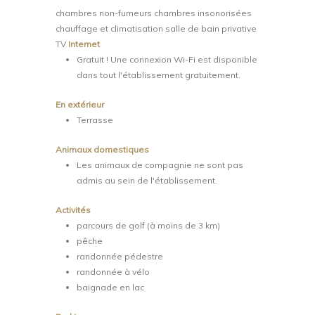
chambres non-fumeurs chambres insonorisées
chauffage et climatisation salle de bain privative
TV
Internet
Gratuit ! Une connexion Wi-Fi est disponible
dans tout l'établissement gratuitement.
En extérieur
Terrasse
Animaux domestiques
Les animaux de compagnie ne sont pas
admis au sein de l'établissement.
Activités
parcours de golf (à moins de 3 km)
pêche
randonnée pédestre
randonnée à vélo
baignade en lac