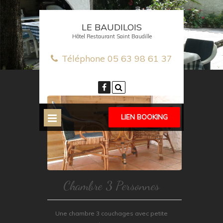
LE BAUDILOIS
Hôtel Restaurant Saint Baudille
Téléphone
05 63 98 61 37
LIEN BOOKING
Chambre 3 Personnes
Une chambre 3 couchages avec petite