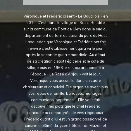
Véronique et Frédéric créent « Le Baudilois » en
2010. C’est dans le village de Saint-Baudille
sur la commune de Pont de l’Arn dans le sud du
département du Tarn au cœur du parc du Haut
Languedoc que Véronique et Frédéric ont fait
revivre c’est établissement qui a vu le jour
après la seconde guerre mondiale. Au début
de sa création c’était l’épicerie et le café du
village puis en 1968 le restaurant nommé à
l’époque « Le Rosé d’Anjou » voit le jour.
Véronique vous accueille dans un cadre
chaleureux et convivial. Elle organise avec vous
vos repas de famille, banquets, mariages,
communions, baptêmes … Elle vous fait
découvrir les plats que le chef Frédéric
concocte accompagnés de vins régionaux.
Frédéric quant à lui est un grand passionné de
cuisine diplômé du lycée hôtelier de Mazamet