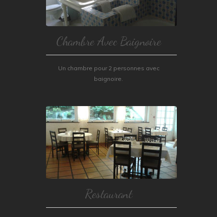
Chambre Avec Baignoire
Un chambre pour 2 personnes avec
baignoire.
Restaurant