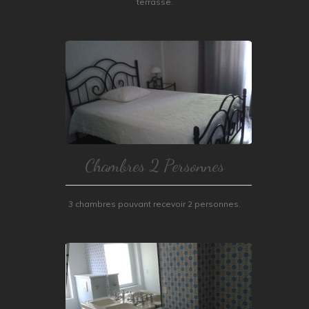
terrasse.
Chambres 2 Personnes
3 chambres pouvant recevoir 2 personnes.