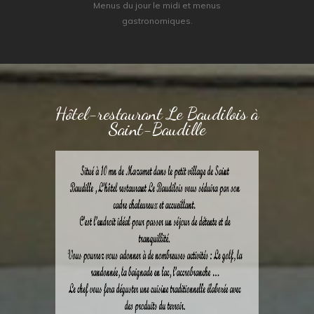
Menus du jour le midi et menus
gastronomiques.
Hôtel-restaurant Le Baudilois à
Saint-Baudille